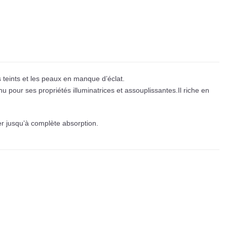
es teints et les peaux en manque d’éclat.
u pour ses propriétés illuminatrices et assouplissantes.Il riche en
er jusqu’à complète absorption.