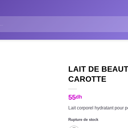
LAIT DE BEAUT
CAROTTE
55
dh
Lait corporel hydratant pour
Rupture de stock