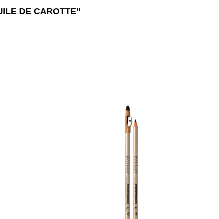
L’HUILE DE CAROTTE”