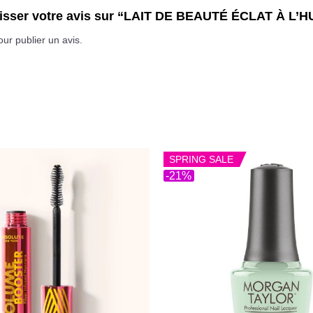
laisser votre avis sur “LAIT DE BEAUTÉ ÉCLAT À 
ur publier un avis.
SPRING SALE
-21%