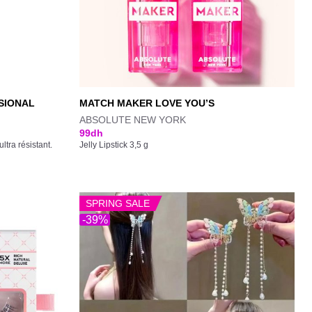
SIONAL
MATCH MAKER LOVE YOU’S
ABSOLUTE NEW YORK
99
dh
tra résistant.
Jelly Lipstick 3,5 g
SPRING SALE
-39%