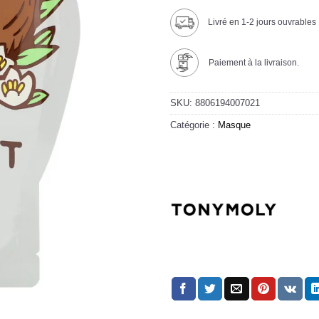
Livré en 1-2 jours ouvrables
Paiement à la livraison.
SKU:
8806194007021
Catégorie :
Masque