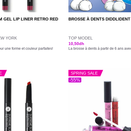
M GEL LIP LINER RETRO RED
BROSSE À DENTS DIDDLIDENT
EW YORK
TOP MODEL
10,50
dh
ur une forme et couleur parfaites!
La brosse à dents à partir de 6 ans ave
E
SPRING SALE
-55%