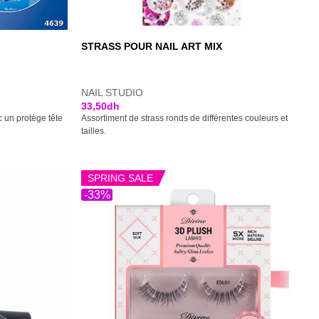
STRASS POUR NAIL ART MIX
NAIL STUDIO
33,50
dh
c un protège tête
Assortiment de strass ronds de différentes couleurs et
tailles.
SPRING SALE
-33%