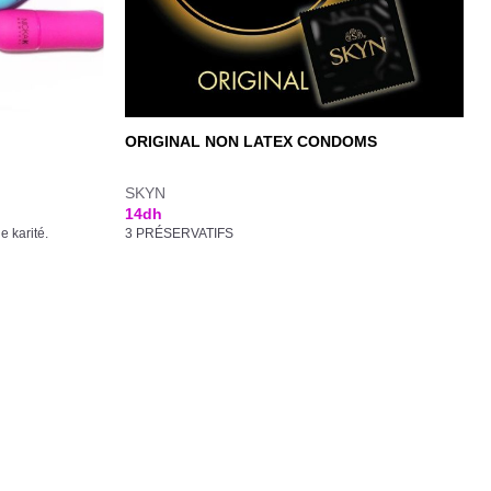
ORIGINAL NON LATEX CONDOMS
SKYN
14
dh
 karité.
3 PRÉSERVATIFS