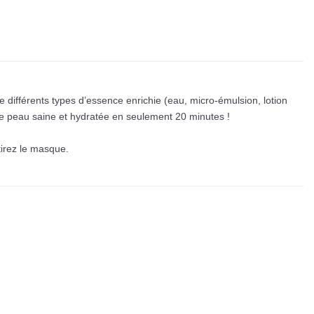
e différents types d’essence enrichie (eau, micro-émulsion, lotion
ne peau saine et hydratée en seulement 20 minutes !
tirez le masque.