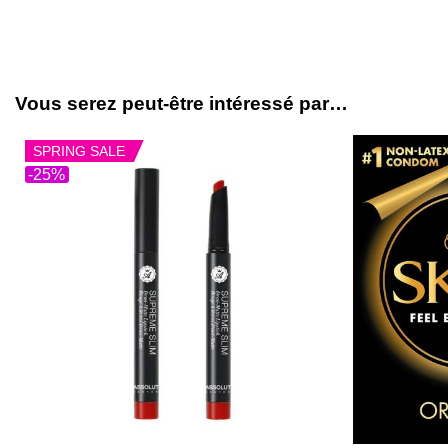
Vous serez peut-être intéressé par…
SPRING SALE
-25%