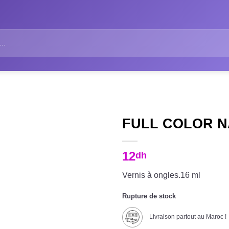
FULL COLOR N
12
dh
Vernis à ongles.16 ml
Rupture de stock
Livraison partout au Maroc !