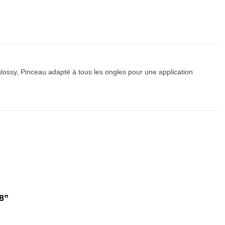
glossy, Pinceau adapté à tous les ongles pour une application
38”