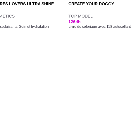
RES LOVERS ULTRA SHINE
CREATE YOUR DOGGY
METICS
TOP MODEL
126
dh
 séduisants. Soin et hydratation
Livre de coloriage avec 118 autocollant