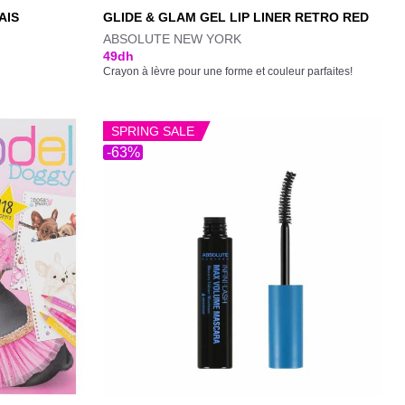
AIS
GLIDE & GLAM GEL LIP LINER RETRO RED
ABSOLUTE NEW YORK
49
dh
Crayon à lèvre pour une forme et couleur parfaites!
SPRING SALE
-63%