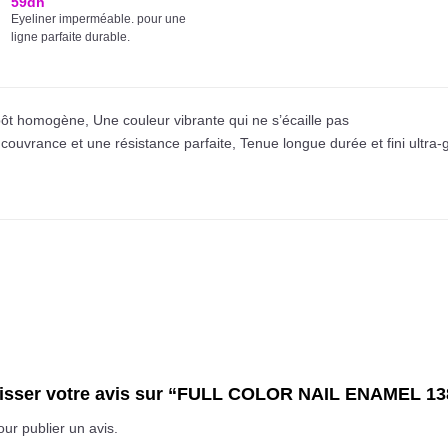
59
dh
Eyeliner imperméable. pour une
ligne parfaite durable.
ôt homogène, Une couleur vibrante qui ne s’écaille pas
couvrance et une résistance parfaite, Tenue longue durée et fini ultra-
laisser votre avis sur “FULL COLOR NAIL ENAMEL 1
ur publier un avis.