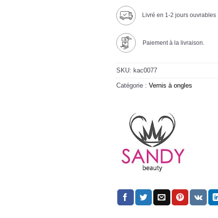
Livré en 1-2 jours ouvrables
Paiement à la livraison.
SKU:
kac0077
Catégorie :
Vernis à ongles