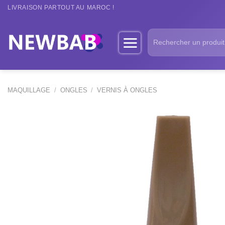
Passer
LIVRAISON PARTOUT AU MAROC !
au
contenu
Recherche
pour :
MAQUILLAGE
/
ONGLES
/
VERNIS À ONGLES