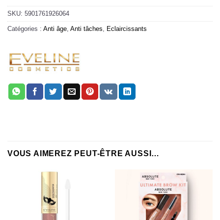
SKU:
5901761926064
Catégories :
Anti âge
,
Anti tâches
,
Eclaircissants
VOUS AIMEREZ PEUT-ÊTRE AUSSI…