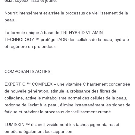
éclat soyeux, lisse et jeune.
Nourrit intensément et arrête le processus de vieillissement de la
peau.
La formule unique à base de TRI-HYBRID VITAMIN
TECHNOLOGY ™ protège l’ADN des cellules de la peau, hydrate
et régénère en profondeur.
COMPOSANTS ACTIFS:
EXPERT C ™ COMPLEX – une vitamine C hautement concentrée
de nouvelle génération, stimule la croissance des fibres de
collagène, active le métabolisme normal des cellules de la peau,
redonne de l’éclat à la peau, élimine instantanément les signes de
fatigue et prévient le processus de vieillissement cutané.
LUMISKIN ™ éclaircit visiblement les taches pigmentaires et
empêche également leur apparition.