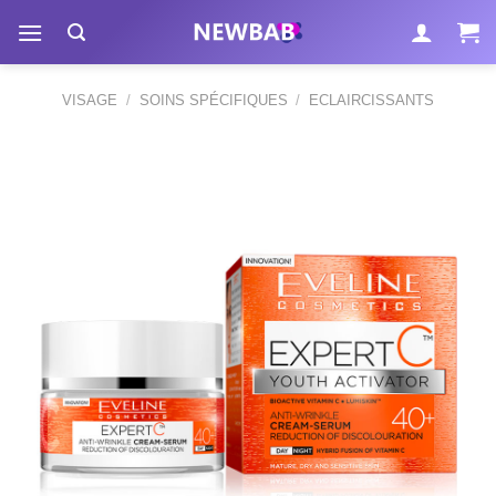
Passer
au
contenu
VISAGE
/
SOINS SPÉCIFIQUES
/
ECLAIRCISSANTS