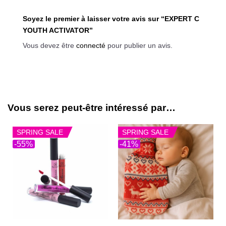
Soyez le premier à laisser votre avis sur “EXPERT C
YOUTH ACTIVATOR”
Vous devez être
connecté
pour publier un avis.
Vous serez peut-être intéressé par…
SPRING SALE
SPRING SALE
-55%
-41%