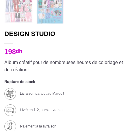
DESIGN STUDIO
198
dh
Album créatif pour de nombreuses heures de coloriage et
de création!
Rupture de stock
Livraison partout au Maroc !
Livré en 1-2 jours ouvrables
Paiement à la livraison.