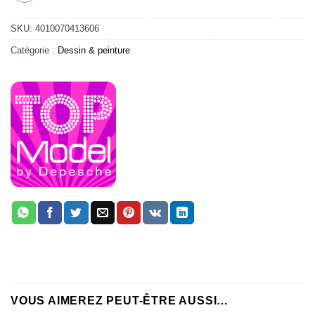
SKU:
4010070413606
Catégorie :
Dessin & peinture
VOUS AIMEREZ PEUT-ÊTRE AUSSI…