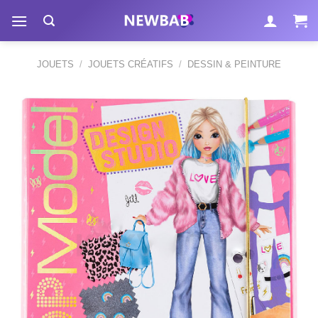
Passer
au
contenu
JOUETS
/
JOUETS CRÉATIFS
/
DESSIN & PEINTURE