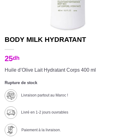
BODY MILK HYDRATANT
25
dh
Huile d’Olive Lait Hydratant Corps 400 ml
Rupture de stock
Livraison partout au Maroc !
Livré en 1-2 jours ouvrables
Paiement à la livraison.