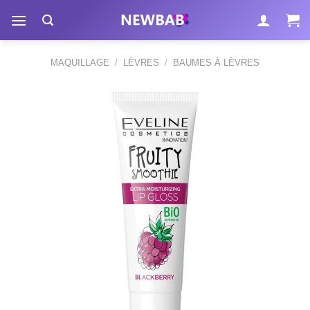
Passer
au
contenu
MAQUILLAGE
/
LÈVRES
/
BAUMES À LÈVRES