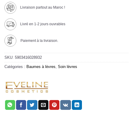
Livraison partout au Maroc !
Livré en 1-2 jours ouvrables
Paiement à la livraison.
SKU:
5903416028932
Catégories :
Baumes à lèvres
,
Soin lèvres