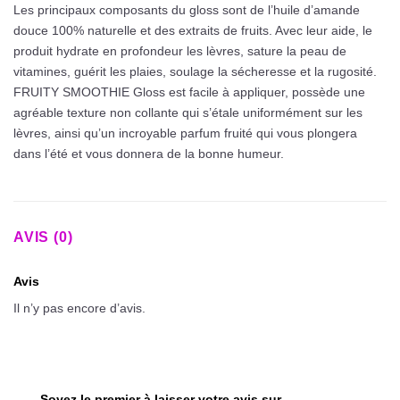
Les principaux composants du gloss sont de l’huile d’amande
douce 100% naturelle et des extraits de fruits. Avec leur aide, le
produit hydrate en profondeur les lèvres, sature la peau de
vitamines, guérit les plaies, soulage la sécheresse et la rugosité.
FRUITY SMOOTHIE Gloss est facile à appliquer, possède une
agréable texture non collante qui s’étale uniformément sur les
lèvres, ainsi qu’un incroyable parfum fruité qui vous plongera
dans l’été et vous donnera de la bonne humeur.
AVIS (0)
Avis
Il n’y pas encore d’avis.
Soyez le premier à laisser votre avis sur