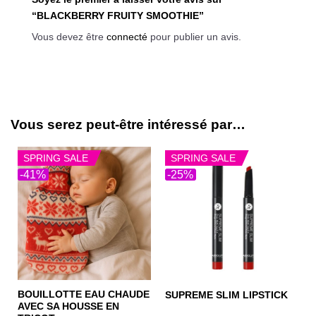
“BLACKBERRY FRUITY SMOOTHIE”
Vous devez être
connecté
pour publier un avis.
Vous serez peut-être intéressé par…
SPRING SALE
SPRING SALE
-41%
-25%
BOUILLOTTE EAU CHAUDE
SUPREME SLIM LIPSTICK
AVEC SA HOUSSE EN