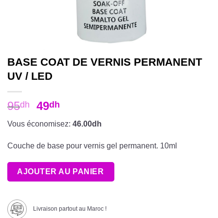
BASE COAT DE VERNIS PERMANENT
UV / LED
95
49
dh
dh
Vous économisez:
46.00dh
Couche de base pour vernis gel permanent. 10ml
AJOUTER AU PANIER
Livraison partout au Maroc !