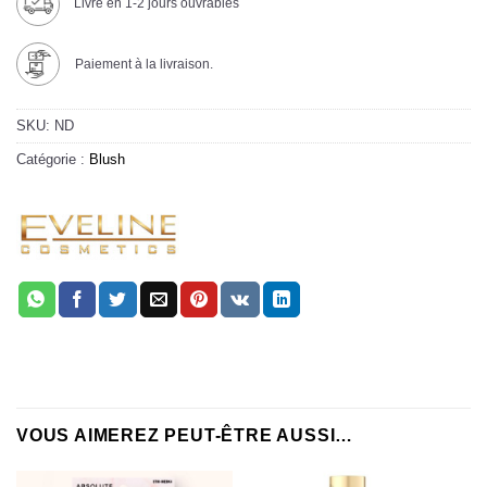
Livré en 1-2 jours ouvrables
Paiement à la livraison.
SKU:
ND
Catégorie :
Blush
VOUS AIMEREZ PEUT-ÊTRE AUSSI…