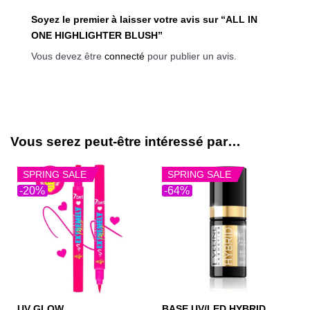
Soyez le premier à laisser votre avis sur “ALL IN
ONE HIGHLIGHTER BLUSH”
Vous devez être
connecté
pour publier un avis.
Vous serez peut-être intéressé par…
SPRING SALE
SPRING SALE
-20%
-64%
UV GLOW
BASE UV/LED HYBRID