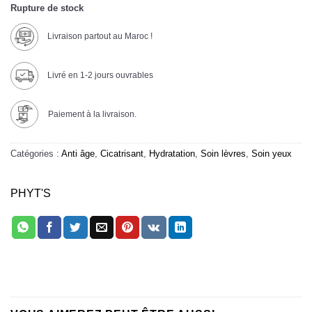
Rupture de stock
Livraison partout au Maroc !
Livré en 1-2 jours ouvrables
Paiement à la livraison.
Catégories :
Anti âge
,
Cicatrisant
,
Hydratation
,
Soin lèvres
,
Soin yeux
PHYT'S