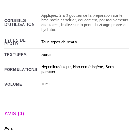
Appliquez 2 à 3 gouttes de la préparation sur le
bras matin et soir et, doucement, par mouvements
CONSEILS
D'UTILISATION
circulaires, frottez sur la peau du visage propre et
hydratée.
TYPES DE
Tous types de peaux
PEAUX
Sérum
TEXTURES
Hypoallergénique
,
Non comédogène
,
Sans
FORMULATIONS
paraben
10ml
VOLUME
AVIS (0)
Avis