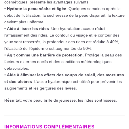
cosmétiques, présente les avantages suivants:
•
Hydrate la peau sèche et âgée
. Quelques semaines après le
début de l’utilisation, la sécheresse de la peau disparaît, la texture
devient plus uniforme.
•
Aide à lisser les rides
. Une hydratation accrue réduit
l’affaissement des rides. Le contour du visage et le contour des
yeux sont resserrés, la profondeur des rides est réduite à 40%,
l’élasticité de l’épiderme est augmentée de 50%.
•
Agit comme une barrière de protection
. Protège la peau des
facteurs externes nocifs et des conditions météorologiques
défavorables.
•
Aide à éliminer les effets des coups de soleil, des morsures
et des ulcères
. L’acide hyaluronique est utilisé pour prévenir les
saignements et les gerçures des lèvres.
Résultat
: votre peau brille de jeunesse, les rides sont lissées.
INFORMATIONS COMPLÉMENTAIRES