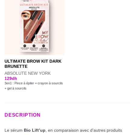
ULTIMATE BROW KIT DARK
BRUNETTE
ABSOLUTE NEW YORK
129
dh
3en1 : Pince à épiler + crayon à sourcils
+ gel à sourcils
DESCRIPTION
Le sérum
Bio Lift’up
, en comparaison avec d’autres produits