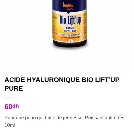
ACIDE HYALURONIQUE BIO LIFT’UP
PURE
60
dh
Pour une peau qui brille de jeunesse. Puissant anti-rides!
10ml