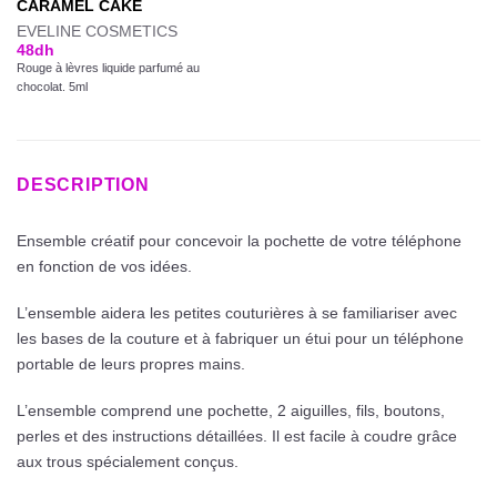
CARAMEL CAKE
EVELINE COSMETICS
48
dh
Rouge à lèvres liquide parfumé au
chocolat. 5ml
DESCRIPTION
Ensemble créatif pour concevoir la pochette de votre téléphone
en fonction de vos idées.
L’ensemble aidera les petites couturières à se familiariser avec
les bases de la couture et à fabriquer un étui pour un téléphone
portable de leurs propres mains.
L’ensemble comprend une pochette, 2 aiguilles, fils, boutons,
perles et des instructions détaillées. Il est facile à coudre grâce
aux trous spécialement conçus.