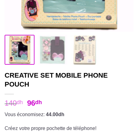
CREATIVE SET MOBILE PHONE
POUCH
140
96
dh
dh
Vous économisez:
44.00dh
Créez votre propre pochette de téléphone!