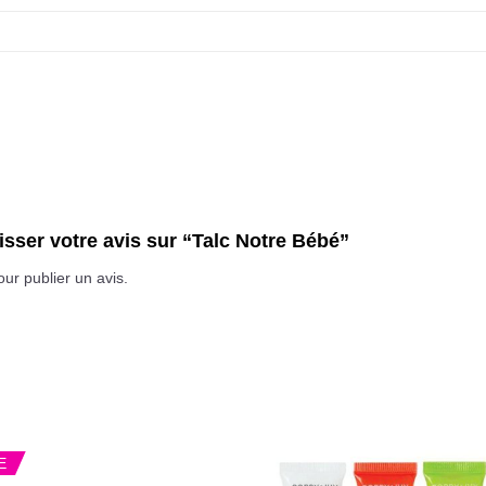
aisser votre avis sur “Talc Notre Bébé”
ur publier un avis.
E