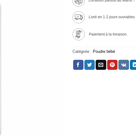
Livraison partout au Maroc !
Livré en 1-2 jours ouvrables
Paiement à la livraison.
Catégorie :
Poudre bébé