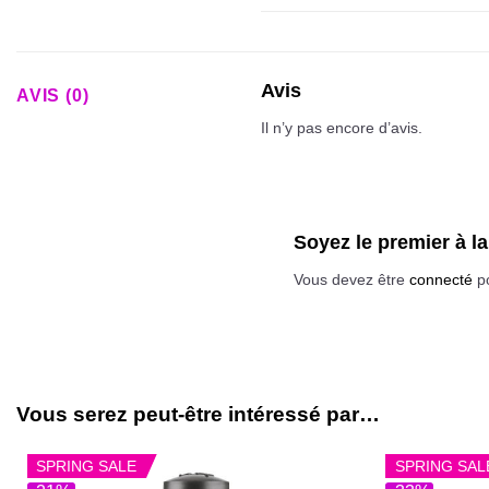
Avis
AVIS (0)
Il n’y pas encore d’avis.
Soyez le premier à l
Vous devez être
connecté
po
Vous serez peut-être intéressé par…
SPRING SALE
SPRING SAL