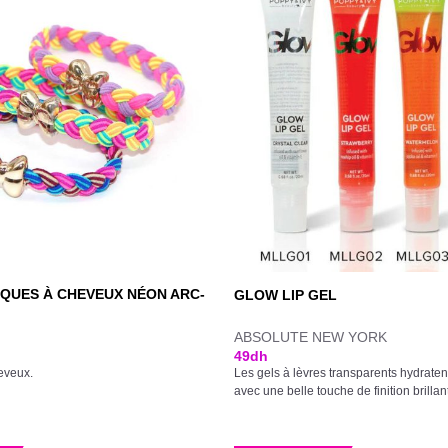
IQUES À CHEVEUX NÉON ARC-
GLOW LIP GEL
ABSOLUTE NEW YORK
49
dh
eveux.
Les gels à lèvres transparents hydraten
avec une belle touche de finition brillan