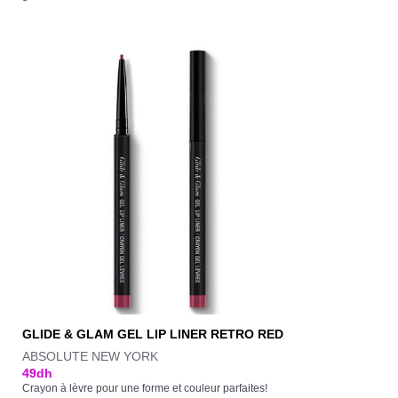
GLIDE & GLAM GEL LIP LINER RETRO RED
ABSOLUTE NEW YORK
49
dh
Crayon à lèvre pour une forme et couleur parfaites!