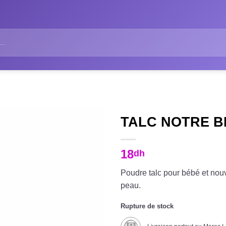
TALC NOTRE B
18
dh
Poudre talc pour bébé et nouv
peau.
Rupture de stock