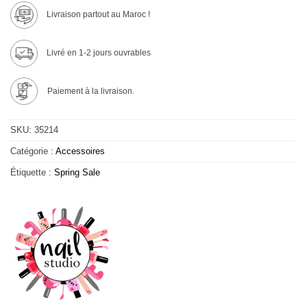
Livraison partout au Maroc !
Livré en 1-2 jours ouvrables
Paiement à la livraison.
SKU:
35214
Catégorie :
Accessoires
Étiquette :
Spring Sale