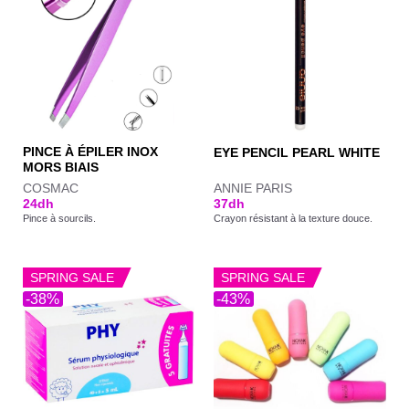
PINCE À ÉPILER INOX
EYE PENCIL PEARL WHITE
MORS BIAIS
COSMAC
ANNIE PARIS
24
dh
37
dh
Pince à sourcils.
Crayon résistant à la texture douce.
SPRING SALE
SPRING SALE
-38%
-43%