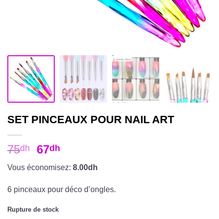
SET PINCEAUX POUR NAIL ART
75
67
dh
dh
Vous économisez:
8.00dh
6 pinceaux pour déco d’ongles.
Rupture de stock