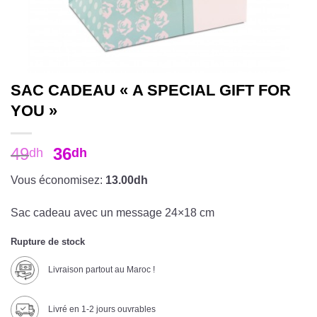
SAC CADEAU « A SPECIAL GIFT FOR
YOU »
49
36
dh
dh
Vous économisez:
13.00dh
Sac cadeau avec un message 24×18 cm
Rupture de stock
Livraison partout au Maroc !
Livré en 1-2 jours ouvrables