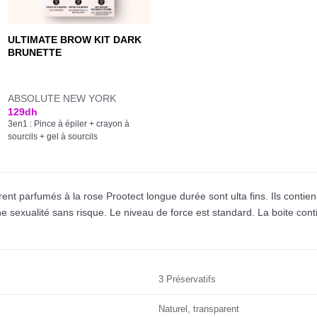
ULTIMATE BROW KIT DARK
BRUNETTE
ABSOLUTE NEW YORK
129
dh
3en1 : Pince à épiler + crayon à
sourcils + gel à sourcils
arent parfumés à la rose Prootect longue durée sont ulta fins.
Ils contie
ne sexualité sans risque. Le niveau de force est standard. La boite conti
3 Préservatifs
Naturel, transparent