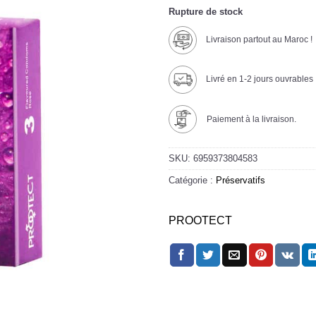
Rupture de stock
Livraison partout au Maroc !
Livré en 1-2 jours ouvrables
Paiement à la livraison.
SKU:
6959373804583
Catégorie :
Préservatifs
PROOTECT