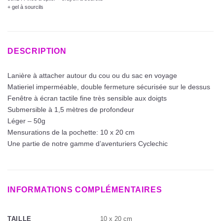
+ gel à sourcils
DESCRIPTION
Lanière à attacher autour du cou ou du sac en voyage
Matieriel imperméable, double fermeture sécurisée sur le dessus
Fenêtre à écran tactile fine très sensible aux doigts
Submersible à 1,5 mètres de profondeur
Léger – 50g
Mensurations de la pochette: 10 x 20 cm
Une partie de notre gamme d’aventuriers Cyclechic
INFORMATIONS COMPLÉMENTAIRES
10 x 20 cm
TAILLE