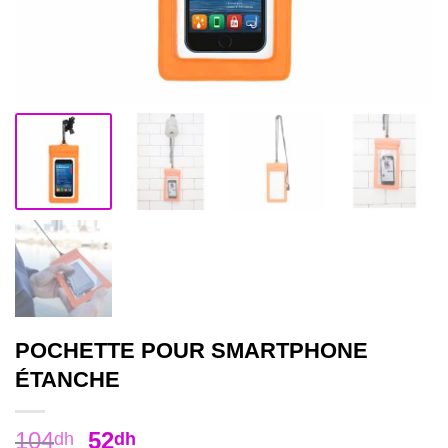
POCHETTE POUR SMARTPHONE
ÉTANCHE
104
52
dh
dh