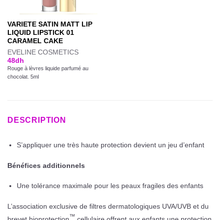
VARIETE SATIN MATT LIP
LIQUID LIPSTICK 01
CARAMEL CAKE
EVELINE COSMETICS
48
dh
Rouge à lèvres liquide parfumé au
chocolat. 5ml
DESCRIPTION
S’appliquer une très haute protection devient un jeu d’enfant
Bénéfices additionnels
Une tolérance maximale pour les peaux fragiles des enfants
L’association exclusive de filtres dermatologiques
UVA
/
UVB
et du
™
brevet bioprotection
cellulaire offrent aux enfants une protection