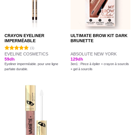
CRAYON EYELINER
ULTIMATE BROW KIT DARK
IMPERMÉABLE
BRUNETTE
(1)
EVELINE COSMETICS
ABSOLUTE NEW YORK
Note
5.00
59
dh
129
dh
sur 5
Eyeliner imperméable. pour une ligne
3en1 : Pince à épiler + crayon à sourcils
parfaite durable.
+ gel à sourcils