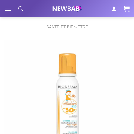
Passer
au
contenu
SANTÉ ET BIEN-ÊTRE