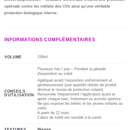
optimale contre les méfaits des UVs ainsi qu’une véritable
protection biologique interne.
INFORMATIONS COMPLÉMENTAIRES
150ml
VOLUME
Plusieurs fois / jour – Pendant la période
d'exposition au soleil
Appliquer avant l’exposition uniformément et
généreusement (une quantité réduite de produit
diminue le niveau de protection solaire).
CONSEILS
Renouveler fréquemment l’application avant et
D'UTILISATION
après chaque bain, frottement ou activité sportive.
Ne pas exposer les bébés et les jeunes enfants au
soleil.
A partir de 12 mois.
L’abus de soleil est nuisible à la santé.
Mousse
TEXTURES