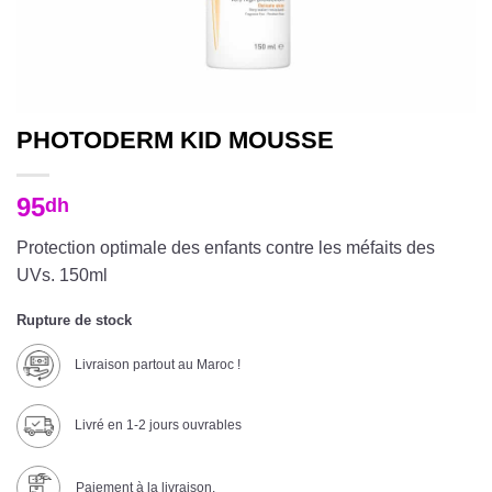
PHOTODERM KID MOUSSE
95
dh
Protection optimale des enfants contre les méfaits des
UVs. 150ml
Rupture de stock
Livraison partout au Maroc !
Livré en 1-2 jours ouvrables
Paiement à la livraison.