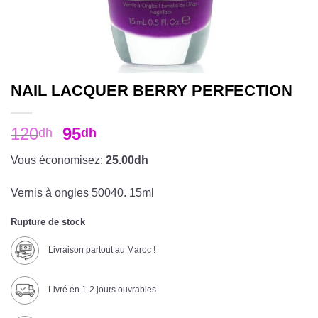
NAIL LACQUER BERRY PERFECTION
120
95
dh
dh
Vous économisez:
25.00dh
Vernis à ongles 50040. 15ml
Rupture de stock
Livraison partout au Maroc !
Livré en 1-2 jours ouvrables