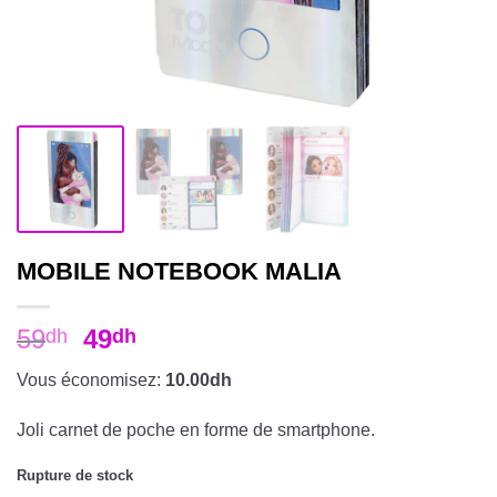
MOBILE NOTEBOOK MALIA
59
49
dh
dh
Vous économisez:
10.00dh
Joli carnet de poche en forme de smartphone.
Rupture de stock