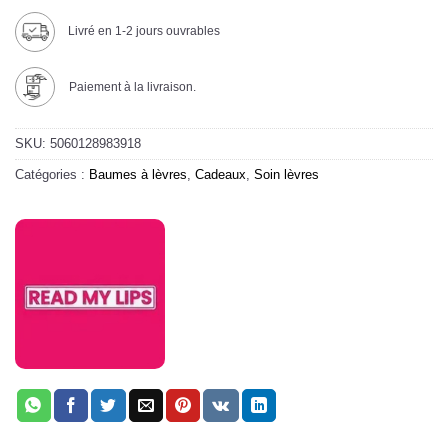
Livré en 1-2 jours ouvrables
Paiement à la livraison.
SKU:
5060128983918
Catégories :
Baumes à lèvres
,
Cadeaux
,
Soin lèvres