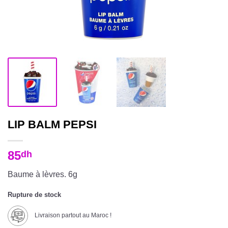
LIP BALM PEPSI
85
dh
Baume à lèvres. 6g
Rupture de stock
Livraison partout au Maroc !