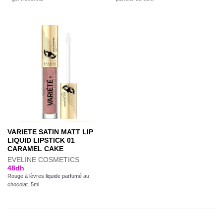
VARIETE SATIN MATT LIP
LIQUID LIPSTICK 01
CARAMEL CAKE
EVELINE COSMETICS
48
dh
Rouge à lèvres liquide parfumé au
chocolat. 5ml