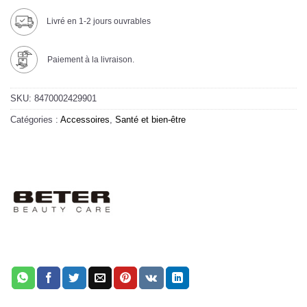
Livré en 1-2 jours ouvrables
Paiement à la livraison.
SKU:
8470002429901
Catégories :
Accessoires
,
Santé et bien-être