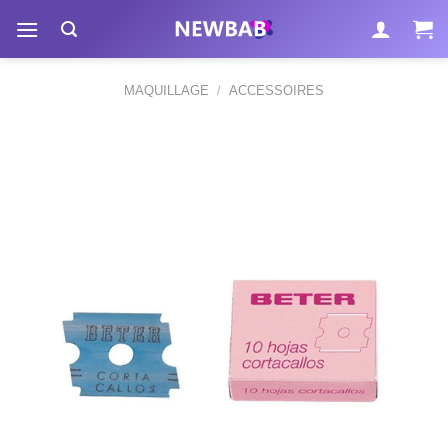
Passer
au
contenu
MAQUILLAGE
/
ACCESSOIRES