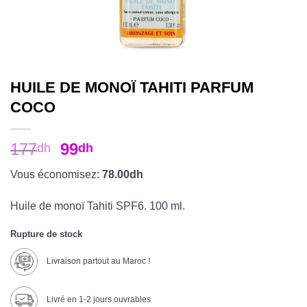
HUILE DE MONOÏ TAHITI PARFUM
COCO
177
99
dh
dh
Vous économisez:
78.00dh
Huile de monoï Tahiti SPF6. 100 ml.
Rupture de stock
Livraison partout au Maroc !
Livré en 1-2 jours ouvrables