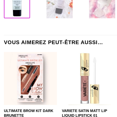
VOUS AIMEREZ PEUT-ÊTRE AUSSI…
ULTIMATE BROW KIT DARK
VARIETE SATIN MATT LIP
BRUNETTE
LIQUID LIPSTICK 01