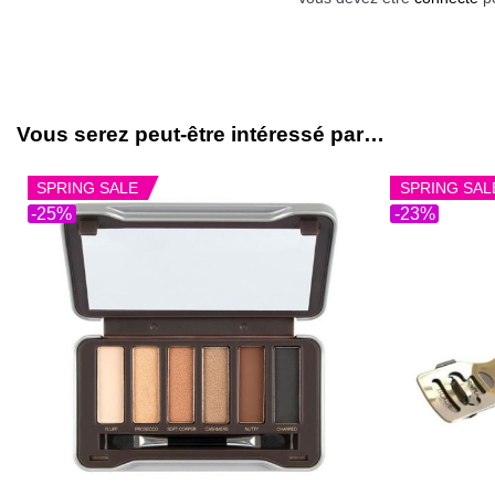
Vous serez peut-être intéressé par…
SPRING SALE
SPRING SAL
-25%
-23%