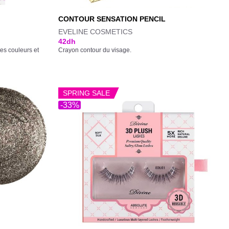
CONTOUR SENSATION PENCIL
EVELINE COSMETICS
42
dh
tes couleurs et
Crayon contour du visage.
SPRING SALE
-33%