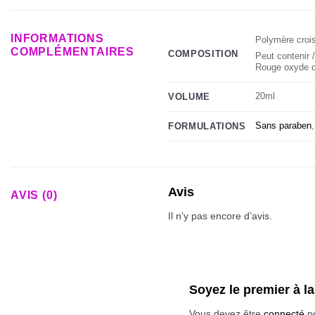
INFORMATIONS
Polymère crois
COMPLÉMENTAIRES
COMPOSITION
Peut contenir 
Rouge oxyde de
20ml
VOLUME
Sans paraben
FORMULATIONS
Avis
AVIS (0)
Il n’y pas encore d’avis.
Soyez le premier à
Vous devez être
connecté
po