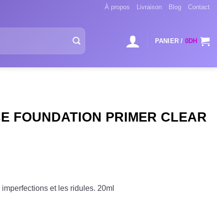
À propos
Livraison
Blog
Contact
PANIER /
0
DH
E FOUNDATION PRIMER CLEAR
imperfections et les ridules. 20ml