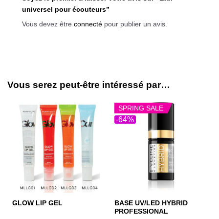
universel pour écouteurs”
Vous devez être
connecté
pour publier un avis.
Vous serez peut-être intéressé par…
SPRING SALE
-64%
BASE UV/LED HYBRID
GLOW LIP GEL
PROFESSIONAL