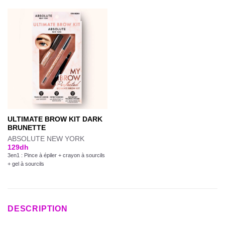
ULTIMATE BROW KIT DARK
BRUNETTE
ABSOLUTE NEW YORK
129
dh
3en1 : Pince à épiler + crayon à sourcils
+ gel à sourcils
DESCRIPTION