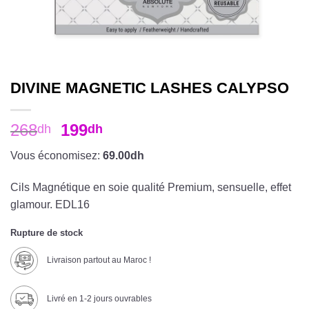
DIVINE MAGNETIC LASHES CALYPSO
268
199
dh
dh
Vous économisez:
69.00dh
Cils Magnétique en soie qualité Premium, sensuelle, effet
glamour. EDL16
Rupture de stock
Livraison partout au Maroc !
Livré en 1-2 jours ouvrables