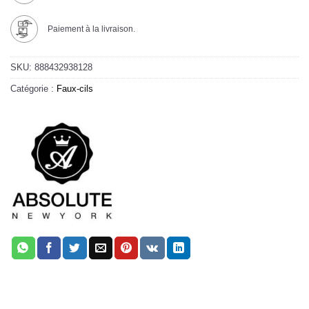
Paiement à la livraison.
SKU:
888432938128
Catégorie :
Faux-cils