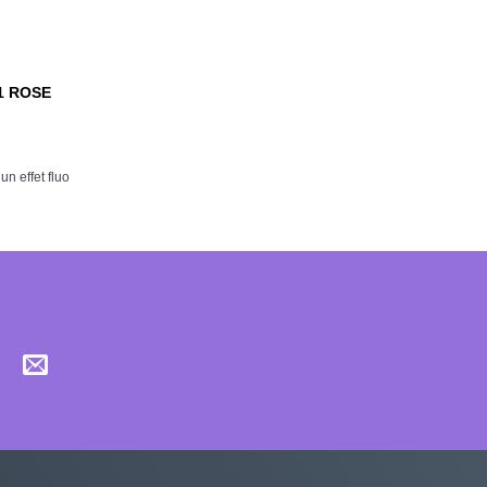
1 ROSE
n effet fluo