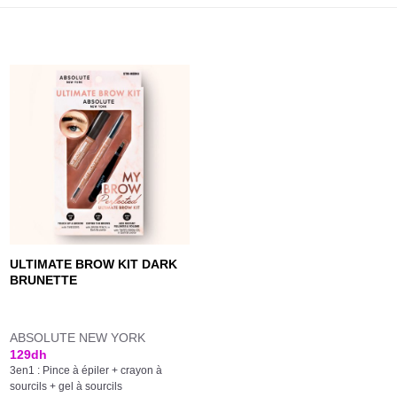
ULTIMATE BROW KIT DARK
BRUNETTE
ABSOLUTE NEW YORK
129
dh
3en1 : Pince à épiler + crayon à
sourcils + gel à sourcils