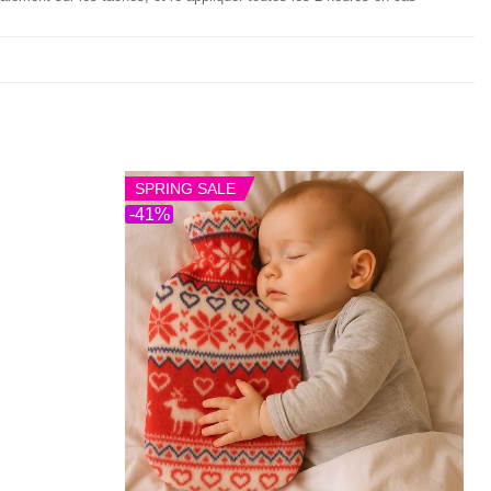
SPRING SALE
-41%