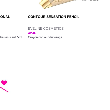
IONAL
CONTOUR SENSATION PENCIL
EVELINE COSMETICS
42
dh
ra résistant. 5ml
Crayon contour du visage.