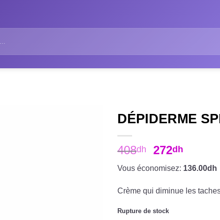
DÉPIDERME SP
408
272
dh
dh
Vous économisez:
136.00dh
Crème qui diminue les taches
Rupture de stock