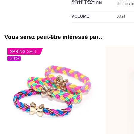
D'UTILISATION
d'expositi
30ml
VOLUME
Vous serez peut-être intéressé par…
SPRING SALE
-33%