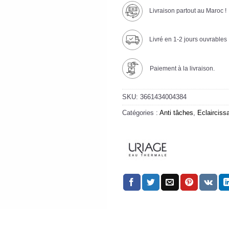
Livraison partout au Maroc !
Livré en 1-2 jours ouvrables
Paiement à la livraison.
SKU:
3661434004384
Catégories :
Anti tâches
,
Eclairciss