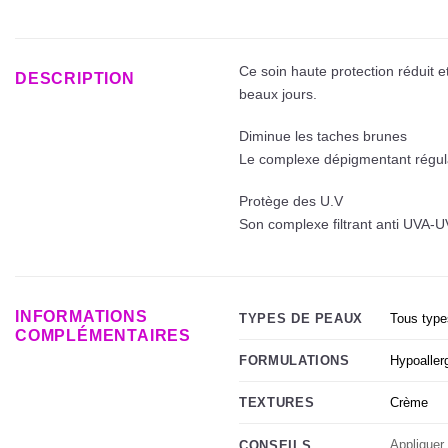
Ce soin haute protection réduit e
DESCRIPTION
beaux jours.
Diminue les taches brunes
Le complexe dépigmentant régulat
Protège des U.V
Son complexe filtrant anti UVA-U
INFORMATIONS
Tous type
TYPES DE PEAUX
COMPLÉMENTAIRES
Hypoaller
FORMULATIONS
Crème
TEXTURES
Appliquer
CONSEILS