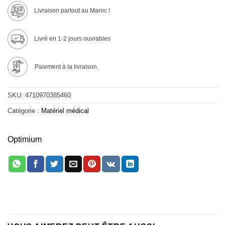
Livraison partout au Maroc !
Livré en 1-2 jours ouvrables
Paiement à la livraison.
SKU:
4710970385460
Catégorie :
Matériel médical
Optimium