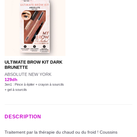
ULTIMATE BROW KIT DARK
BRUNETTE
ABSOLUTE NEW YORK
129
dh
3en1 : Pince à épiler + crayon à sourcils
+ gel à sourcils
DESCRIPTION
Traitement par la thérapie du chaud ou du froid ! Coussins