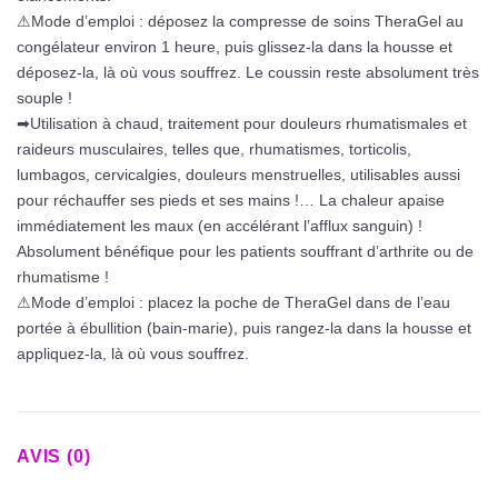
⚠Mode d’emploi : déposez la compresse de soins TheraGel au
congélateur environ 1 heure, puis glissez-la dans la housse et
déposez-la, là où vous souffrez. Le coussin reste absolument très
souple !
➡Utilisation à chaud, traitement pour douleurs rhumatismales et
raideurs musculaires, telles que, rhumatismes, torticolis,
lumbagos, cervicalgies, douleurs menstruelles, utilisables aussi
pour réchauffer ses pieds et ses mains !… La chaleur apaise
immédiatement les maux (en accélérant l’afflux sanguin) !
Absolument bénéfique pour les patients souffrant d’arthrite ou de
rhumatisme !
⚠Mode d’emploi : placez la poche de TheraGel dans de l’eau
portée à ébullition (bain-marie), puis rangez-la dans la housse et
appliquez-la, là où vous souffrez.
AVIS (0)