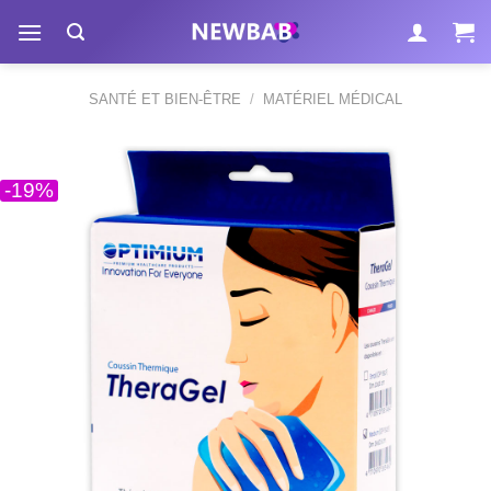
Passer
au
contenu
SANTÉ ET BIEN-ÊTRE
/
MATÉRIEL MÉDICAL
-19%