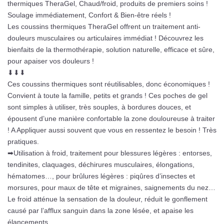
thermiques TheraGel, Chaud/froid, produits de premiers soins !
Soulage immédiatement, Confort & Bien-être réels !
Les coussins thermiques TheraGel offrent un traitement anti-
douleurs musculaires ou articulaires immédiat ! Découvrez les
bienfaits de la thermothérapie, solution naturelle, efficace et sûre,
pour apaiser vos douleurs !
⬇⬇⬇
Ces coussins thermiques sont réutilisables, donc économiques !
Convient à toute la famille, petits et grands ! Ces poches de gel
sont simples à utiliser, très souples, à bordures douces, et
épousent d’une manière confortable la zone douloureuse à traiter
! A Appliquer aussi souvent que vous en ressentez le besoin ! Très
pratiques.
➡Utilisation à froid, traitement pour blessures légères : entorses,
tendinites, claquages, déchirures musculaires, élongations,
hématomes…, pour brûlures légères : piqûres d’insectes et
morsures, pour maux de tête et migraines, saignements du nez…
Le froid atténue la sensation de la douleur, réduit le gonflement
causé par l’afflux sanguin dans la zone lésée, et apaise les
élancements.