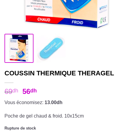
COUSSIN THERMIQUE THERAGEL
69
56
dh
dh
Vous économisez:
13.00dh
Poche de gel chaud & froid. 10x15cm
Rupture de stock