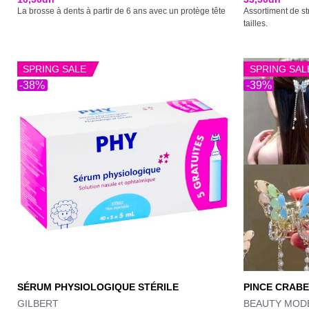
La brosse à dents à partir de 6 ans avec un protège tête
Assortiment de st
tailles.
SPRING SALE
SPRING SAL
-38%
-39%
SÉRUM PHYSIOLOGIQUE STÉRILE
PINCE CRABE
GILBERT
BEAUTY MOD