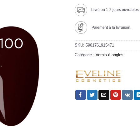
Livré en 1-2 jours ouvrables
Paiement à la livraison.
SKU:
5901761915471
Catégorie :
Vernis à ongles