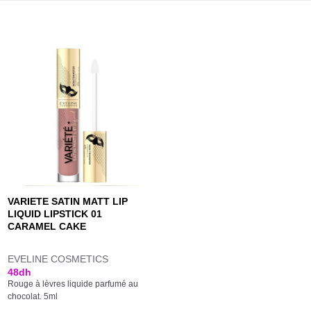
VARIETE SATIN MATT LIP
LIQUID LIPSTICK 01
CARAMEL CAKE
EVELINE COSMETICS
48
dh
Rouge à lèvres liquide parfumé au
chocolat. 5ml