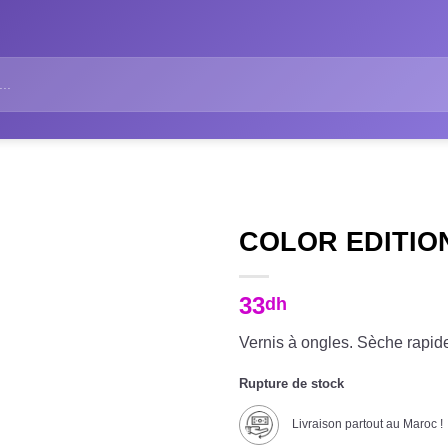
COLOR EDITION
33
dh
Vernis à ongles. Sèche rapid
Rupture de stock
Livraison partout au Maroc !