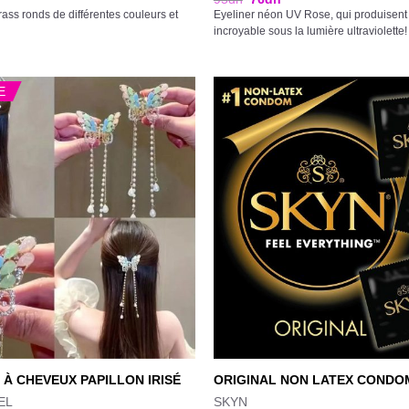
rass ronds de différentes couleurs et
Eyeliner néon UV Rose, qui produisent u
incroyable sous la lumière ultraviolette!
E
 À CHEVEUX PAPILLON IRISÉ
ORIGINAL NON LATEX CONDO
EL
SKYN