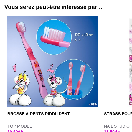
Vous serez peut-être intéressé par…
BROSSE À DENTS DIDDLIDENT
STRASS POUR
TOP MODEL
NAIL STUDIO
10,50
dh
33,50
dh