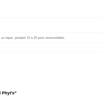
s un repas, pendant 15 à 20 jours renouvelables.
l Phyt’s”