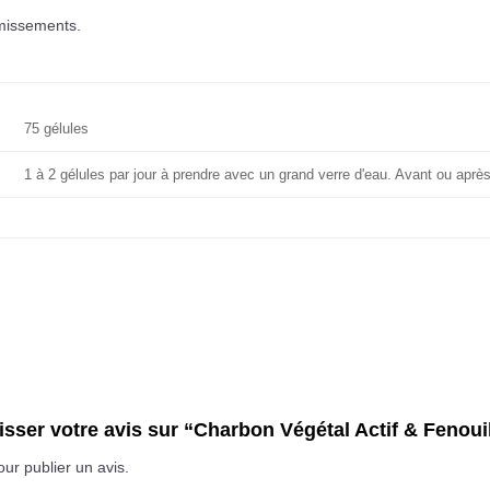
omissements.
75 gélules
1 à 2 gélules par jour à prendre avec un grand verre d'eau. Avant ou aprè
aisser votre avis sur “Charbon Végétal Actif & Fenoui
ur publier un avis.