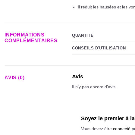
Il réduit les nausées et les v
INFORMATIONS
QUANTITÉ
COMPLÉMENTAIRES
CONSEILS D'UTILISATION
Avis
AVIS (0)
Il n’y pas encore d’avis.
Soyez le premier à l
Vous devez être
connecté
po