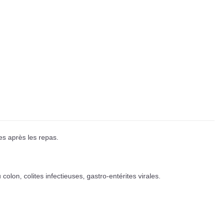
es après les repas.
colon, colites infectieuses, gastro-entérites virales.