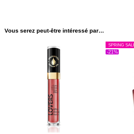
Vous serez peut-être intéressé par…
SPRING SAL
-21%