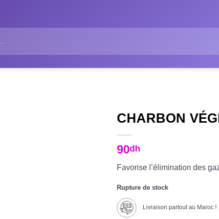
CHARBON VÉGÉ
90
dh
Favorise l’élimination des gaz
Rupture de stock
Livraison partout au Maroc !