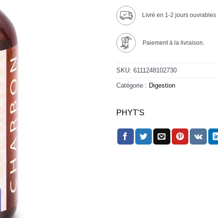
Livré en 1-2 jours ouvrables
Paiement à la livraison.
SKU:
6111248102730
Catégorie :
Digestion
PHYT'S