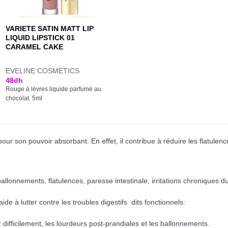
VARIETE SATIN MATT LIP
LIQUID LIPSTICK 01
CARAMEL CAKE
EVELINE COSMETICS
48
dh
Rouge à lèvres liquide parfumé au
chocolat. 5ml
ur son pouvoir absorbant. En effet, il contribue à réduire les flatulenc
allonnements, flatulences, paresse intestinale, irritations chroniques du 
aide à lutter contre les troubles digestifs dits fonctionnels:
er difficilement, les lourdeurs post-prandiales et les ballonnements.