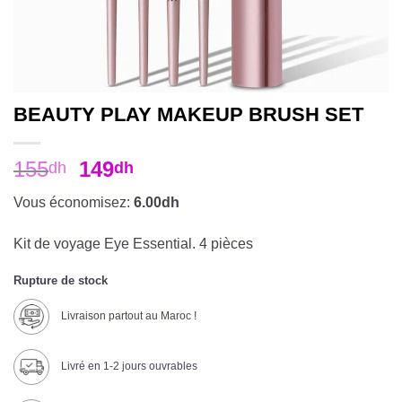
BEAUTY PLAY MAKEUP BRUSH SET
155
149
dh
dh
Vous économisez:
6.00dh
Kit de voyage Eye Essential. 4 pièces
Rupture de stock
Livraison partout au Maroc !
Livré en 1-2 jours ouvrables