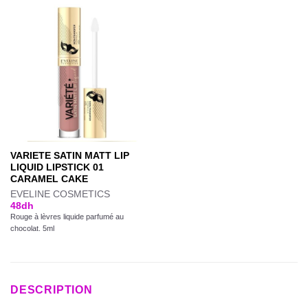
VARIETE SATIN MATT LIP
LIQUID LIPSTICK 01
CARAMEL CAKE
EVELINE COSMETICS
48
dh
Rouge à lèvres liquide parfumé au
chocolat. 5ml
DESCRIPTION