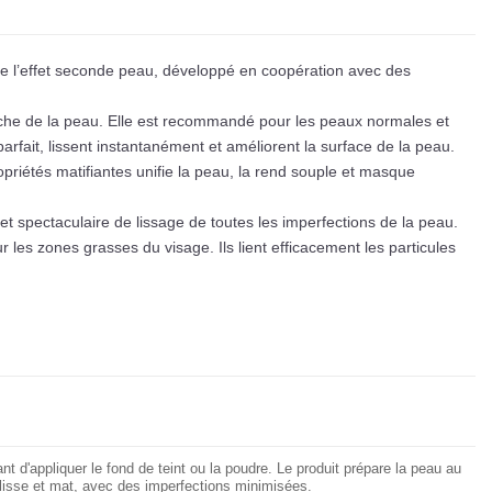
ne l’effet seconde peau, développé en coopération avec des
uche de la peau. Elle est recommandé pour les peaux normales et
arfait, lissent instantanément et améliorent la surface de la peau.
priétés matifiantes unifie la peau, la rend souple et masque
t spectaculaire de lissage de toutes les imperfections de la peau.
r les zones grasses du visage. Ils lient efficacement les particules
t d'appliquer le fond de teint ou la poudre. Le produit prépare la peau au
t lisse et mat, avec des imperfections minimisées.