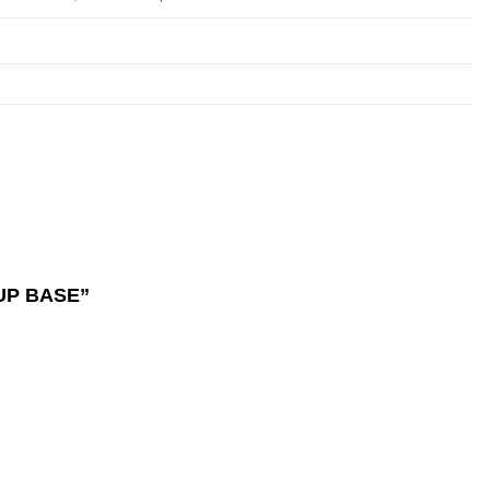
E-UP BASE”