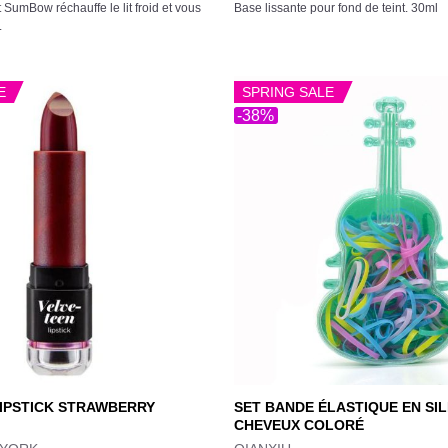
5
ot SumBow réchauffe le lit froid et vous
Base lissante pour fond de teint. 30ml
L
E
SPRING SALE
-38%
SET BANDE ÉLASTIQUE EN SIL
LIPSTICK STRAWBERRY
CHEVEUX COLORÉ