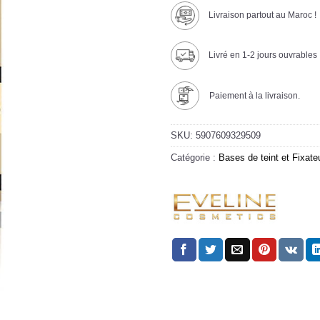
Livraison partout au Maroc !
Livré en 1-2 jours ouvrables
Paiement à la livraison.
SKU:
5907609329509
Catégorie :
Bases de teint et Fixate