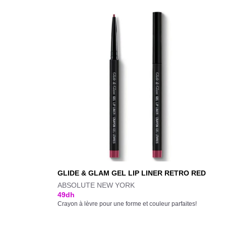
GLIDE & GLAM GEL LIP LINER RETRO RED
ABSOLUTE NEW YORK
49
dh
Crayon à lèvre pour une forme et couleur parfaites!