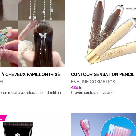
 À CHEVEUX PAPILLON IRISÉ
CONTOUR SENSATION PENCIL
EL
EVELINE COSMETICS
42
dh
ux en métal avec élégant pendentif en
Crayon contour du visage.
E