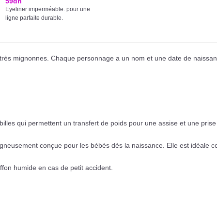
59
dh
Eyeliner imperméable. pour une
ligne parfaite durable.
 très mignonnes. Chaque personnage a un nom et une date de naissanc
illes qui permettent un transfert de poids pour une assise et une prise
igneusement conçue pour les bébés dès la naissance. Elle est idéale 
fon humide en cas de petit accident.