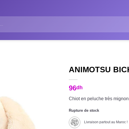
ANIMOTSU BIC
96
dh
Chiot en peluche très migno
Rupture de stock
Livraison partout au Maroc !