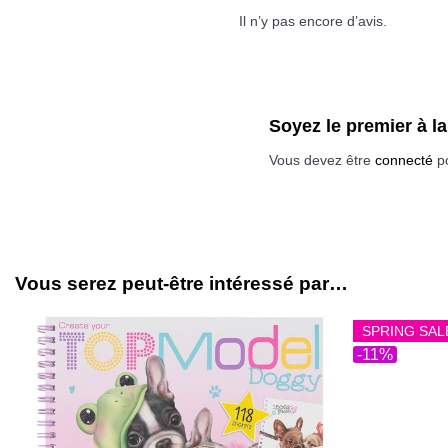
Il n’y pas encore d’avis.
Soyez le premier à 
Vous devez être
connecté
po
Vous serez peut-être intéressé par…
SPRING SAL
-11%