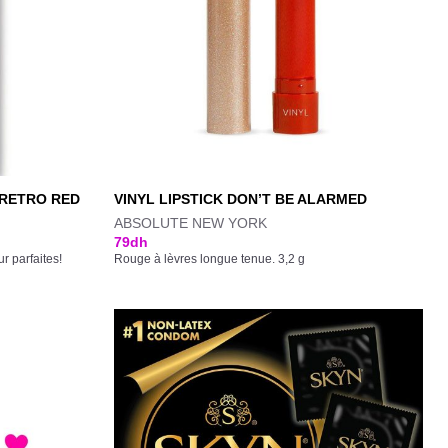
 RETRO RED
VINYL LIPSTICK DON’T BE ALARMED
ABSOLUTE NEW YORK
79
dh
r parfaites!
Rouge à lèvres longue tenue. 3,2 g