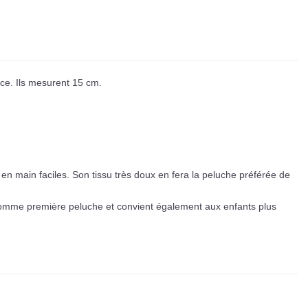
e. Ils mesurent 15 cm.
 en main faciles. Son tissu très doux en fera la peluche préférée de
comme première peluche et convient également aux enfants plus