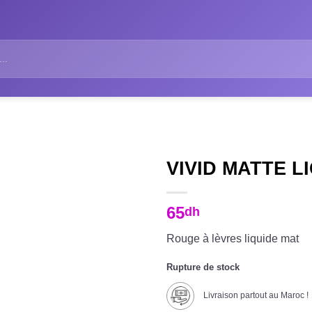
VIVID MATTE LI
65
dh
Rouge à lèvres liquide mat
Rupture de stock
Livraison partout au Maroc !