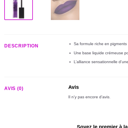
Sa formule riche en pigments 
DESCRIPTION
Une base liquide crémeuse pour
L’alliance sensationnelle d’un
Avis
AVIS (0)
Il n’y pas encore d’avis.
Soyez le premier à la