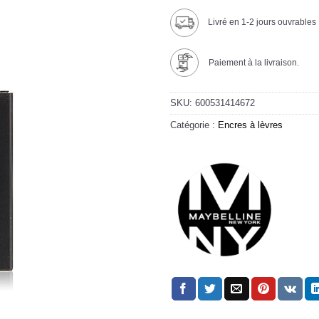
Livré en 1-2 jours ouvrables
Paiement à la livraison.
SKU:
600531414672
Catégorie :
Encres à lèvres