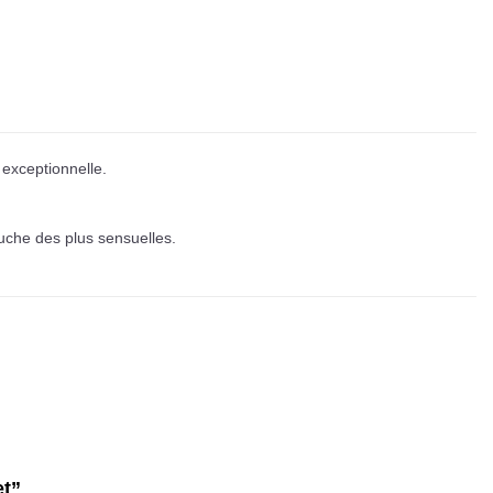
exceptionnelle.
ouche des plus sensuelles.
et”