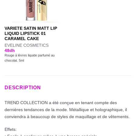
VARIETE SATIN MATT LIP
LIQUID LIPSTICK 01
CARAMEL CAKE
EVELINE COSMETICS
48
dh
Rouge à lèvres liquide parfumé au
chocolat. 5ml
DESCRIPTION
TREND COLLECTION a été conçue en tenant compte des
dernières tendances de la mode. Métallique et holographique, il
conviendra à beaucoup de styles de maquillage et de vêtements.
Effets: