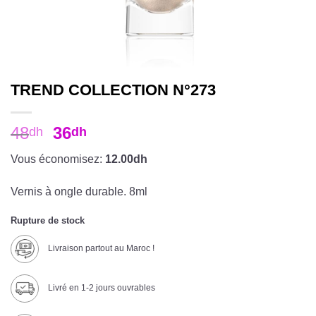
TREND COLLECTION N°273
48
36
dh
dh
Vous économisez:
12.00dh
Vernis à ongle durable. 8ml
Rupture de stock
Livraison partout au Maroc !
Livré en 1-2 jours ouvrables