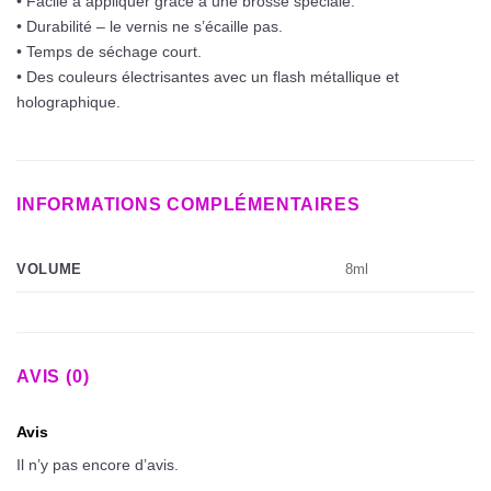
• Facile à appliquer grâce à une brosse spéciale.
• Durabilité – le vernis ne s’écaille pas.
• Temps de séchage court.
• Des couleurs électrisantes avec un flash métallique et
holographique.
INFORMATIONS COMPLÉMENTAIRES
8ml
VOLUME
AVIS (0)
Avis
Il n’y pas encore d’avis.