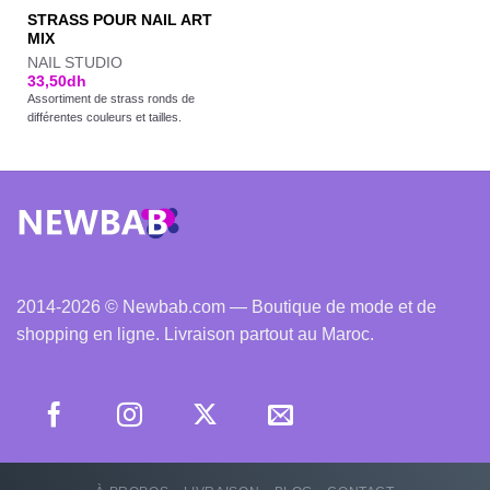
STRASS POUR NAIL ART
MIX
NAIL STUDIO
33,50
dh
Assortiment de strass ronds de
différentes couleurs et tailles.
2014-2026 © Newbab.com — Boutique de mode et de
shopping en ligne. Livraison partout au Maroc.