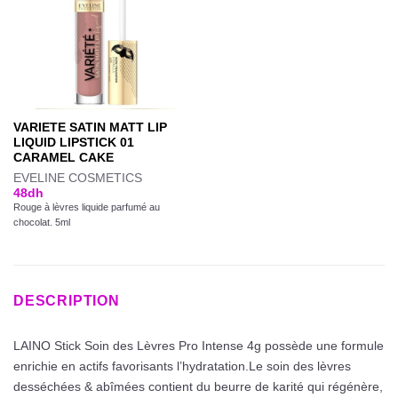
VARIETE SATIN MATT LIP
LIQUID LIPSTICK 01
CARAMEL CAKE
EVELINE COSMETICS
48
dh
Rouge à lèvres liquide parfumé au
chocolat. 5ml
DESCRIPTION
LAINO Stick Soin des Lèvres Pro Intense 4g possède une formule
enrichie en actifs favorisants l’hydratation.Le soin des lèvres
desséchées & abîmées contient du beurre de karité qui régénère,