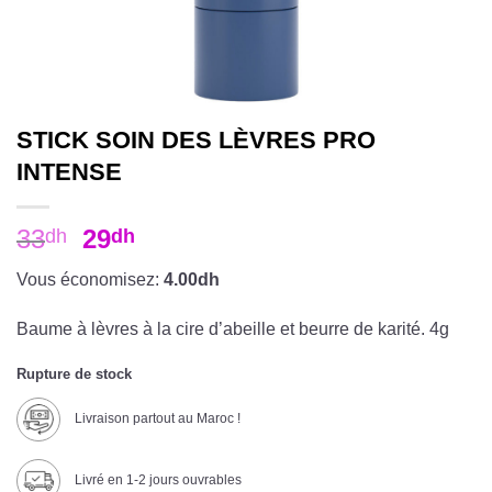
STICK SOIN DES LÈVRES PRO
INTENSE
33
29
dh
dh
Vous économisez:
4.00dh
Baume à lèvres à la cire d’abeille et beurre de karité. 4g
Rupture de stock
Livraison partout au Maroc !
Livré en 1-2 jours ouvrables