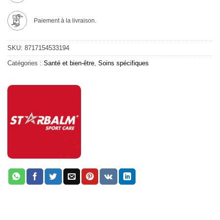
Paiement à la livraison.
SKU:
8717154533194
Catégories :
Santé et bien-être
,
Soins spécifiques