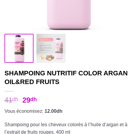
SHAMPOING NUTRITIF COLOR ARGAN
OIL&RED FRUITS
41
29
dh
dh
Vous économisez:
12.00dh
Shampoing pour les cheveux colorés à l’huile d’argan et à
l’extrait de fruits rouges. 400 ml