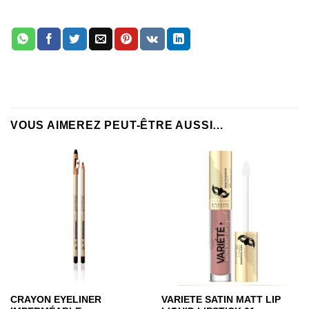
VOUS AIMEREZ PEUT-ÊTRE AUSSI…
CRAYON EYELINER
VARIETE SATIN MATT LIP