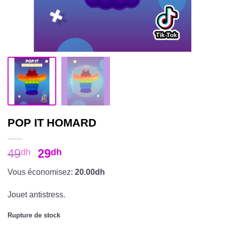
POP IT HOMARD
49
29
dh
dh
Vous économisez:
20.00dh
Jouet antistress.
Rupture de stock