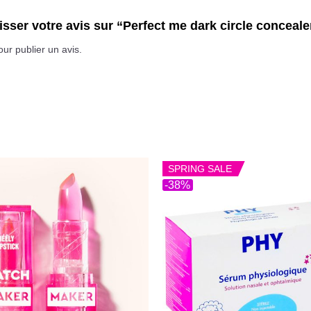
isser votre avis sur “Perfect me dark circle conceale
ur publier un avis.
SPRING SALE
-38%