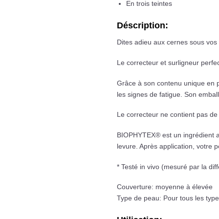
En trois teintes
Déscription:
Dites adieu aux cernes sous vos
Le correcteur et surligneur perf
Grâce à son contenu unique en pr
les signes de fatigue. Son emball
Le correcteur ne contient pas de 
BIOPHYTEX® est un ingrédient acti
levure. Après application, votre 
* Testé in vivo (mesuré par la dif
Couverture: moyenne à élevée
Type de peau: Pour tous les typ