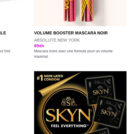
ILE
VOLUME BOOSTER MASCARA NOIR
ABSOLUTE NEW YORK
89
dh
es 5ml
Mascara noire avec une formule pour un volume
maximal.