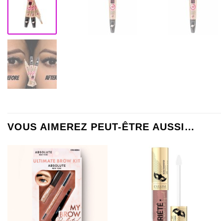
VOUS AIMEREZ PEUT-ÊTRE AUSSI…