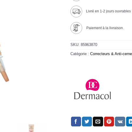
Livré en 1-2 jours ouvrables
Paiement à la livraison.
SKU:
85963870
Catégorie :
Correcteurs & Anti-cern