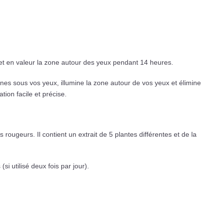
met en valeur la zone autour des yeux pendant 14 heures.
nes sous vos yeux, illumine la zone autour de vos yeux et élimine
ion facile et précise.
rougeurs. Il contient un extrait de 5 plantes différentes et de la
i utilisé deux fois par jour).