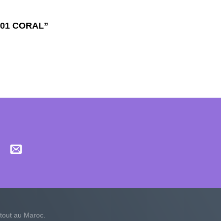
 301 CORAL”
tout au Maroc.