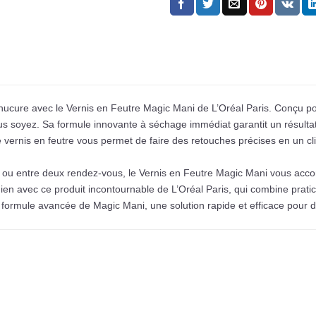
manucure avec le Vernis en Feutre Magic Mani de L’Oréal Paris. Conçu 
s soyez. Sa formule innovante à séchage immédiat garantit un résulta
 vernis en feutre vous permet de faire des retouches précises en un cli
ou entre deux rendez-vous, le Vernis en Feutre Magic Mani vous acc
ien avec ce produit incontournable de L’Oréal Paris, qui combine pratic
a formule avancée de Magic Mani, une solution rapide et efficace pour d