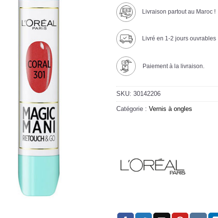
Livraison partout au Maroc !
Livré en 1-2 jours ouvrables
Paiement à la livraison.
SKU:
30142206
Catégorie :
Vernis à ongles