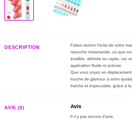
Faites revivre l’éclat de votre 
DESCRIPTION
retouche instantanée, où que vou
écaillée, abîmée ou rayée, car ce
application fluide et précise.
Que vous soyez en déplacement 
touche de glamour à votre quotid
fraîche et impeccable, grâce à l
Avis
AVIS (0)
Il n’y pas encore d’avis.