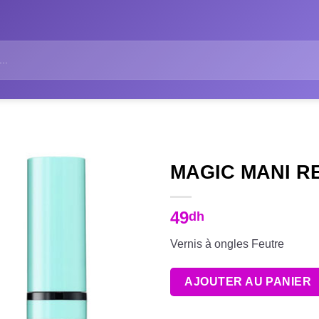
MAGIC MANI R
49
dh
Vernis à ongles Feutre
AJOUTER AU PANIER