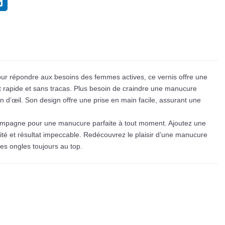
pour répondre aux besoins des femmes actives, ce vernis offre une
t rapide et sans tracas. Plus besoin de craindre une manucure
n d’œil. Son design offre une prise en main facile, assurant une
ompagne pour une manucure parfaite à tout moment. Ajoutez une
ité et résultat impeccable. Redécouvrez le plaisir d’une manucure
es ongles toujours au top.