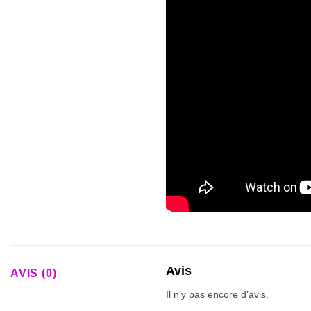
Avis
AVIS (0)
Il n’y pas encore d’avis.