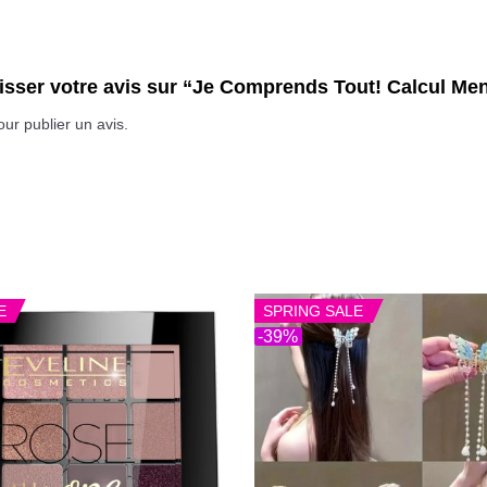
aisser votre avis sur “Je Comprends Tout! Calcul Me
ur publier un avis.
E
SPRING SALE
-39%