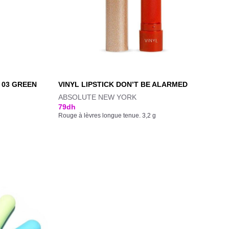
 03 GREEN
VINYL LIPSTICK DON’T BE ALARMED
ABSOLUTE NEW YORK
79
dh
Rouge à lèvres longue tenue. 3,2 g