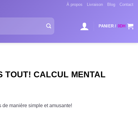
À propos
Livraison
Blog
Contact
PANIER /
0
DH
 TOUT! CALCUL MENTAL
 de manière simple et amusante!