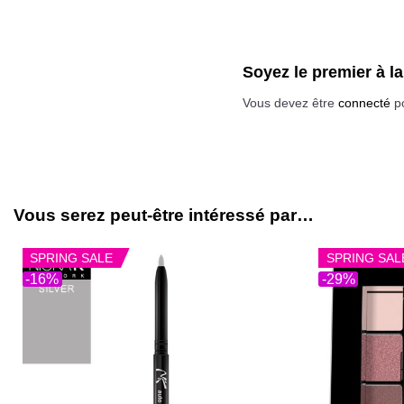
Soyez le premier à l
Vous devez être
connecté
po
Vous serez peut-être intéressé par…
SPRING SALE
SPRING SAL
-16%
-29%