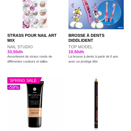
STRASS POUR NAIL ART
BROSSE À DENTS
MIX
DIDDLIDENT
NAIL STUDIO
TOP MODEL
33,50
dh
10,50
dh
Assortiment de strass ronds de
La brosse à dents à partir de 6 ans
différentes couleurs et tailles.
avec un protège tête
SPRING SALE
-59%