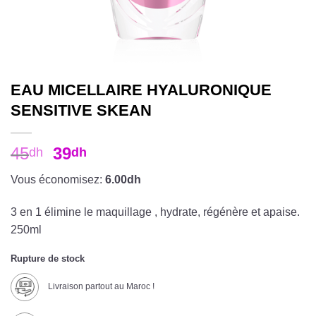
EAU MICELLAIRE HYALURONIQUE
SENSITIVE SKEAN
45
39
dh
dh
Vous économisez:
6.00dh
3 en 1 élimine le maquillage , hydrate, régénère et apaise.
250ml
Rupture de stock
Livraison partout au Maroc !