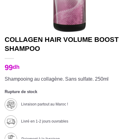
COLLAGEN HAIR VOLUME BOOST
SHAMPOO
99
dh
Shampooing au collagène. Sans sulfate. 250ml
Rupture de stock
Livraison partout au Maroc !
Livré en 1-2 jours ouvrables