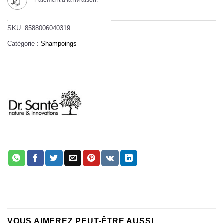
Paiement à la livraison.
SKU:
8588006040319
Catégorie :
Shampoings
VOUS AIMEREZ PEUT-ÊTRE AUSSI…