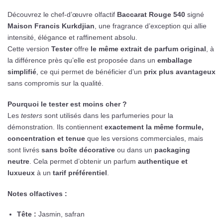
Découvrez le chef-d’œuvre olfactif
Baccarat Rouge 540
signé
Maison Francis Kurkdjian
, une fragrance d’exception qui allie
intensité, élégance et raffinement absolu.
Cette version
Tester
offre
le même extrait de parfum original
, à
la différence près qu’elle est proposée dans un
emballage
simplifié
, ce qui permet de bénéficier d’un
prix plus avantageux
sans compromis sur la qualité.
Pourquoi le tester est moins cher ?
Les
testers
sont utilisés dans les parfumeries pour la
démonstration. Ils contiennent
exactement la même formule,
concentration et tenue
que les versions commerciales, mais
sont livrés
sans boîte décorative
ou dans un
packaging
neutre
. Cela permet d’obtenir un parfum
authentique et
luxueux
à un
tarif préférentiel
.
Notes olfactives :
Tête :
Jasmin, safran