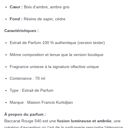
Cœur :
Bois d’ambre, ambre gris
Fond :
Résine de sapin, cèdre
Caractéristiques :
Extrait de Parfum 100 % authentique (version tester)
Même composition et tenue que la version boutique
Fragrance unisexe à la signature olfactive unique
Contenance : 70 ml
Type : Extrait de Parfum
Marque : Maison Francis Kurkdjian
À propos du parfum :
Baccarat Rouge 540 est une
fusion lumineuse et ambrée
, une
création d’exception où l’art de la parfumerie rencontre l’élégance