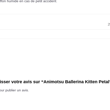
fon humide en cas de petit accident.
2
isser votre avis sur “Animotsu Ballerina Kitten Peta
ur publier un avis.