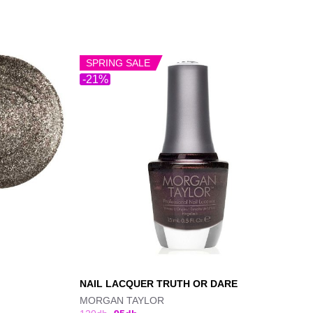
SPRING SALE
-21%
NAIL LACQUER TRUTH OR DARE
MORGAN TAYLOR