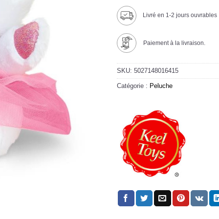
Livré en 1-2 jours ouvrables
Paiement à la livraison.
SKU:
5027148016415
Catégorie :
Peluche