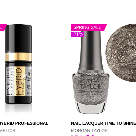
E
SPRING SALE
-21%
HYBRID PROFESSIONAL
NAIL LACQUER TIME TO SHINE
METICS
MORGAN TAYLOR