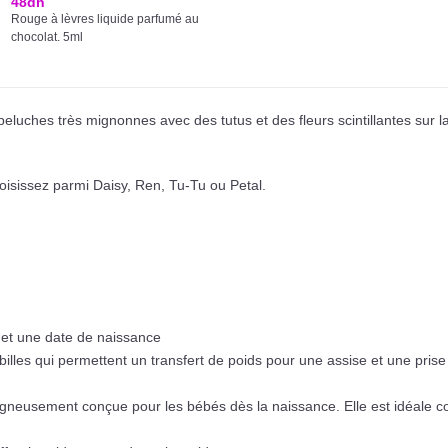
48
dh
Rouge à lèvres liquide parfumé au
chocolat. 5ml
eluches très mignonnes avec des tutus et des fleurs scintillantes sur la
hoisissez parmi Daisy, Ren, Tu-Tu ou Petal.
et une date de naissance
illes qui permettent un transfert de poids pour une assise et une prise
igneusement conçue pour les bébés dès la naissance. Elle est idéale 