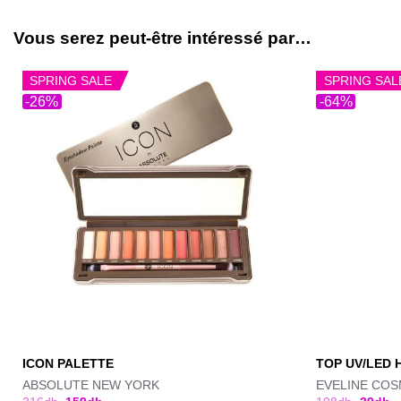
Vous serez peut-être intéressé par…
SPRING SALE
SPRING SAL
-26%
-64%
ICON PALETTE
TOP UV/LED 
ABSOLUTE NEW YORK
EVELINE COS