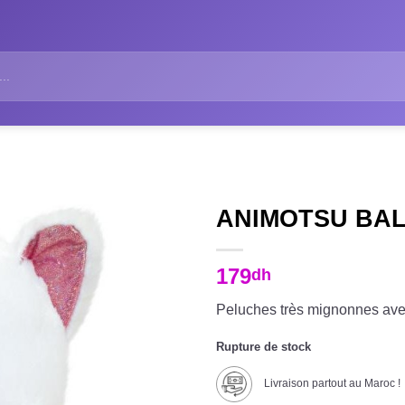
ANIMOTSU BAL
179
dh
Peluches très mignonnes avec 
Rupture de stock
Livraison partout au Maroc !