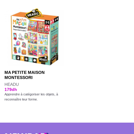
MA PETITE MAISON
MONTESSORI
HEADU
179
dh
Apprendre à catégoriser les objets, à
reconnaître leur forme.