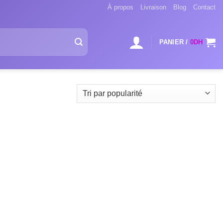
À propos
Livraison
Blog
Contact
PANIER /
0
DH