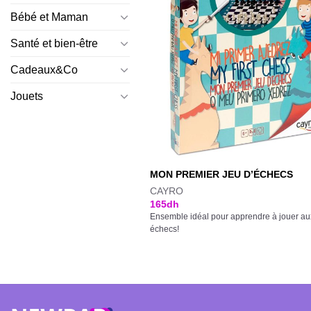
Bébé et Maman
Santé et bien-être
Cadeaux&Co
Jouets
MON PREMIER JEU D’ÉCHECS
CAYRO
165
dh
Ensemble idéal pour apprendre à jouer au
échecs!