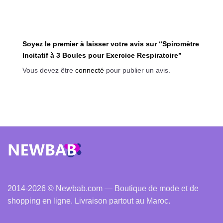
Soyez le premier à laisser votre avis sur “Spiromètre
Incitatif à 3 Boules pour Exercice Respiratoire”
Vous devez être
connecté
pour publier un avis.
2014-2026 © Newbab.com — Boutique de mode et de
shopping en ligne. Livraison partout au Maroc.