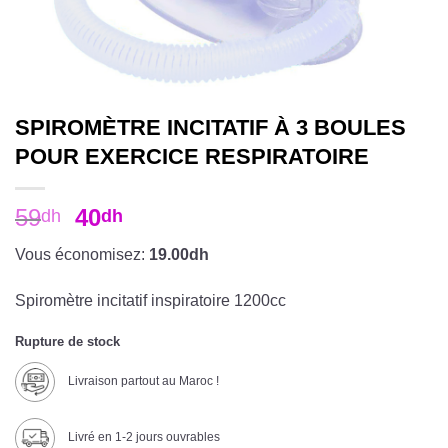
SPIROMÈTRE INCITATIF À 3 BOULES
POUR EXERCICE RESPIRATOIRE
59
40
dh
dh
Vous économisez:
19.00dh
Spiromètre incitatif inspiratoire 1200cc
Rupture de stock
Livraison partout au Maroc !
Livré en 1-2 jours ouvrables