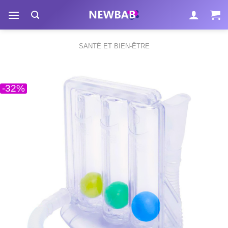
Passer
au
contenu
SANTÉ ET BIEN-ÊTRE
-32%