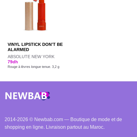
VINYL LIPSTICK DON’T BE
ALARMED
ABSOLUTE NEW YORK
79
dh
Rouge à lèvres longue tenue. 3,2 g
2014-2026 © Newbab.com — Boutique de mode et de
shopping en ligne. Livraison partout au Maroc.