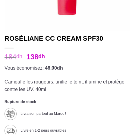
ROSÉLIANE CC CREAM SPF30
184
138
dh
dh
Vous économisez:
46.00dh
Camoufle les rougeurs, unifie le teint, illumine et protège
contre les UV. 40ml
Rupture de stock
Livraison partout au Maroc !
Livré en 1-2 jours ouvrables