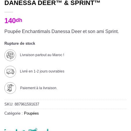
DANESSA DEER™ & SPRINT™
140
dh
Poupée Enchantimals Danessa Deer et son ami Sprint.
Rupture de stock
Livraison partout au Maroc !
Livré en 1-2 jours ouvrables
Paiement à la livraison.
SKU:
887961591637
Catégorie :
Poupées