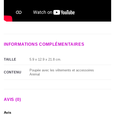
INFORMATIONS COMPLÉMENTAIRES
5.9 х 12.9 х 21.8 cm.
TAILLE
Poupée avec les vêtements et accessoires
CONTENU
Animal
AVIS (0)
Avis