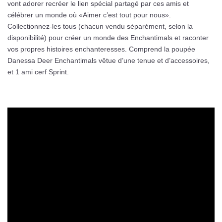
vont adorer recréer le lien spécial partagé par ces amis et
célébrer un monde où «Aimer c’est tout pour nous».
Collectionnez-les tous (chacun vendu séparément, selon la
disponibilité) pour créer un monde des Enchantimals et raconter
vos propres histoires enchanteresses. Comprend la poupée
Danessa Deer Enchantimals vêtue d’une tenue et d’accessoires,
et 1 ami cerf Sprint.